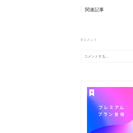
関連記事
0
コメント