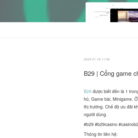
2024.01.18 11:58
B29 | Cổng game ch
B29
được biết đến là 1 tron
hũ, Game bài, Minigame. Ở đ
thị trường. Chế độ ưu đãi kh
người dùng.
#b29 #b29casino #casino
Thông tin liên hệ: