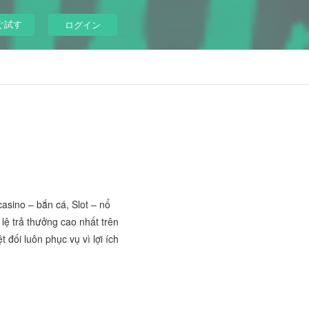
ぐ試す
ログイン
asino – bắn cá, Slot – nổ
lệ trả thưởng cao nhất trên
 đối luôn phục vụ vì lợi ích