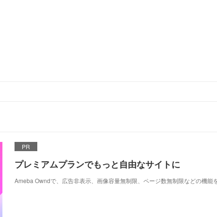
PR
プレミアムプランでもっと自由なサイトに
Ameba Owndで、広告非表示、画像容量無制限、ページ数無制限などの機能